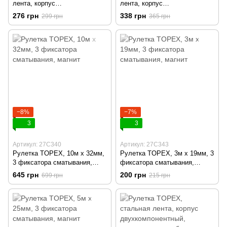
лента, корпус
лента, корпус
двухкомпонентный, 25мм х 8м
двухкомпонентный, 25мм х
276 грн
338 грн
299 грн
365 грн
10м
−8%
−7%
3
3
Артикул: 27C340
Артикул: 27C343
Рулетка TOPEX, 10м х 32мм,
Рулетка TOPEX, 3м x 19мм, 3
3 фиксатора сматывания,
фиксатора сматывания,
магнит
магнит
645 грн
200 грн
699 грн
215 грн