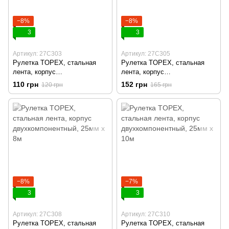
−8%
−8%
3
3
Артикул: 27C303
Артикул: 27C305
Рулетка TOPEX, стальная
Рулетка TOPEX, стальная
лента, корпус
лента, корпус
двухкомпонентный, 16мм х 3м
двухкомпонентный, 19мм х 5м
110 грн
152 грн
120 грн
165 грн
−8%
−7%
3
3
Артикул: 27C308
Артикул: 27C310
Рулетка TOPEX, стальная
Рулетка TOPEX, стальная