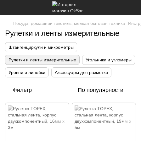
Посуда, домашний текстиль, мелкая бытовая техника
Инстр
Рулетки и ленты измерительные
Штангенциркули и микрометры
Рулетки и ленты измерительные
Угольники и угломеры
Уровни и линейки
Аксессуары для разметки
Фильтр
По популярности