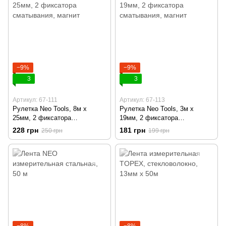
−9%
−9%
3
3
Артикул: 67-111
Артикул: 67-113
Рулетка Neo Tools, 8м x
Рулетка Neo Tools, 3м x
25мм, 2 фиксатора
19мм, 2 фиксатора
сматывания, магнит
сматывания, магнит
228 грн
181 грн
250 грн
199 грн
−8%
−8%