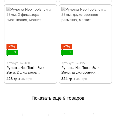
−7%
−7%
3
3
Артикул: 67-188
Артикул: 67-195
Рулетка Neo Tools, 8м x
Рулетка Neo Tools, 5м x
25мм, 2 фиксатора
25мм, двухсторонняя
сматывания, магнит
разметка, магнит
428 грн
324 грн
460 грн
349 грн
Показать еще 9 товаров