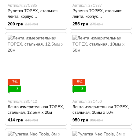
Артикул: 27C385
Артикул: 27C387
Рулетка TOPEX, стальная
Рулетка TOPEX, стальная
лента, корпус
лента, корпус
двухкомпонентный,
двухкомпонентный,
200 грн
255 грн
215 грн
275 грн
автоматическая блокировка
автоматическая блокировка
сматывания ленты, 19мм х 5м
смотки ленты, 25мм х 7.5м
−7%
−5%
3
3
Артикул: 28C412
Артикул: 28C450
Лента измерительная TOPEX,
Лента измерительная TOPEX,
стальная, 12.5мм х 20м
стальная, 10мм х 50м
414 грн
950 грн
445 грн
996 грн