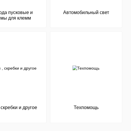
ода пусковые и
Автомобильный свет
мы для клемм
 скребки и другое
Техпомощь