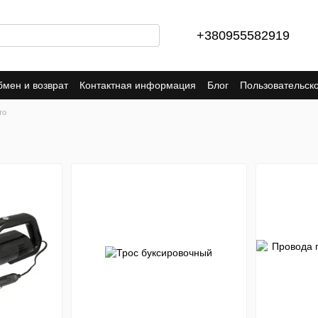
+380955582919
мен и возврат
Контактная информация
Блог
Пользовательск
то