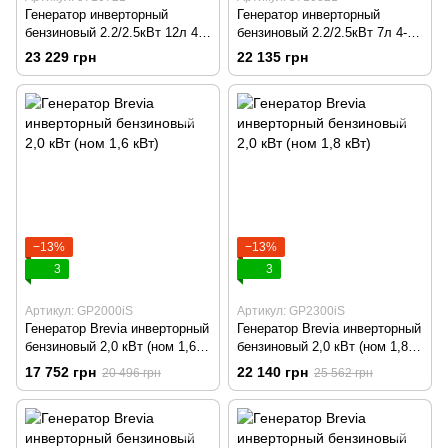
Генератор инверторный
Генератор инверторный
бензиновый 2.2/2.5кВт 12л 4-х
бензиновый 2.2/2.5кВт 7л 4-х
тактный ручной запуск SIGMA
тактный ручной запуск SIGMA
23 229 грн
22 135 грн
(5710721)
(5710821)
−13%
−13%
3
3
Артикул: GP2000iS
Артикул: GP2300iS
Генератор Brevia инверторный
Генератор Brevia инверторный
бензиновый 2,0 кВт (ном 1,6
бензиновый 2,0 кВт (ном 1,8
кВт)
кВт)
17 752 грн
22 140 грн
20 496 грн
25 562 грн