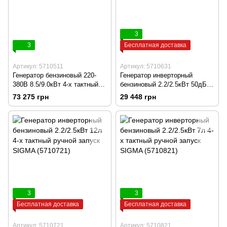
3
3
Бесплатная доставка
Артикул: 5710511
Артикул: 5710631
Генератор бензиновый 220-
Генератор инверторный
380В 8.5/9.0кВт 4-х тактный
бензиновый 2.2/2.5кВт 50дБ 4-
электрозапуск SIGMA
х тактный ручной запуск
73 275 грн
29 448 грн
(5710511)
SIGMA (5710631)
3
3
Бесплатная доставка
Бесплатная доставка
Артикул: 5710721
Артикул: 5710821