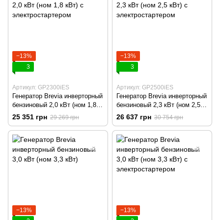
−13%
−13%
3
3
Артикул: GP2300iES
Артикул: GP2500iES
Генератор Brevia инверторный
Генератор Brevia инверторный
бензиновый 2,0 кВт (ном 1,8
бензиновый 2,3 кВт (ном 2,5
кВт) с электростартером
кВт) с электростартером
25 351 грн
26 637 грн
29 269 грн
30 754 грн
−13%
−13%