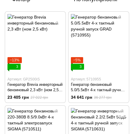
−13%
−5%
3
3
Артикул: GP2500iS
Артикул: 5710955
Генератор Brevia инверторный
Генератор бензиновый
бензиновый 2,3 кВт (ном 2,5
5.0/5.5кВт 4-х тактный ручной
кВт)
запуск GRAD (5710955)
23 405 грн
34 641 грн
27 022 грн
36 277 грн