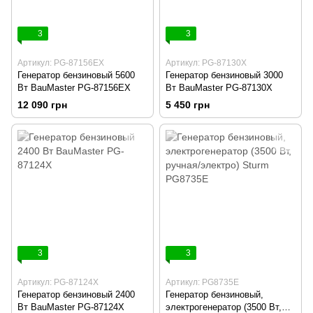
3
3
Артикул: PG-87156EX
Артикул: PG-87130X
Генератор бензиновый 5600
Генератор бензиновый 3000
Вт BauMaster PG-87156EX
Вт BauMaster PG-87130X
12 090 грн
5 450 грн
3
3
Артикул: PG-87124X
Артикул: PG8735E
Генератор бензиновый 2400
Генератор бензиновый,
Вт BauMaster PG-87124X
электрогенератор (3500 Вт,