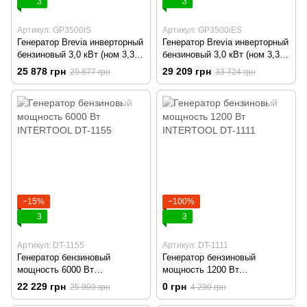
3
3
Артикул: GP3500iS
Артикул: GP3500iES
Генератор Brevia инверторный
Генератор Brevia инверторный
бензиновый 3,0 кВт (ном 3,3
бензиновый 3,0 кВт (ном 3,3
кВт)
кВт) с электростартером
25 878 грн
29 209 грн
29 877 грн
33 724 грн
−15%
−100%
3
3
Артикул: DT-1155
Артикул: DT-1111
Генератор бензиновый
Генератор бензиновый
мощность 6000 Вт
мощность 1200 Вт
INTERTOOL DT-1155
INTERTOOL DT-1111
22 229 грн
0 грн
25 999 грн
4 299 грн