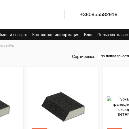
+380955582919
мен и возврат
Контактная информация
Блог
Пользовательск
ые губки
по популярност
Сортировка: