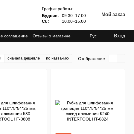
График работы:
Мой заказ
Будние:
09:30–17:00
Сб:
10:00–15:00
Вход
ое соглашение
Отзывы о магазине
Рус
и
сначала дешевле
по названию
Отображение: