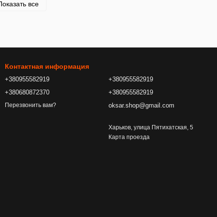
Показать все
Контактная информация
+380955582919
+380955582919
+380680872370
+380955582919
oksar.shop@gmail.com
Перезвонить вам?
Харьков, улица Пятихатская, 5
Карта проезда