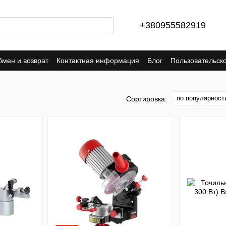
+380955582919
мен и возврат
Контактная информация
Блог
Пользовательск
по популярност
Сортировка: