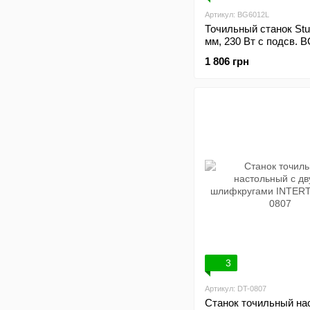
Артикул: BG6012L
Точильный станок St
мм, 230 Вт с подсв. 
1 806 грн
3
Артикул: DT-0807
Станок точильный на