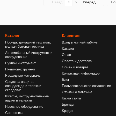
Назад
1
2
Вперед
По
Каталог
Клиентам
Посуда, домашний текстиль,
Вход в личный кабинет
мелкая бытовая техника
Каталог
Автомобильный инструмент и
О нас
оборудование
Оплата и доставка
Ручной инструмент
Обмен и возврат
Пневмоинструмент
Контактная информация
Расходные материалы
Блог
Средства защиты,
спецодежда и тележки
Пользовательское соглашение
складские
Отзывы о магазине
Шкафы, инструментальные
Карта сайта
ящики и тележки
Бренды
Насосное оборудование
Кредит
Сантехника