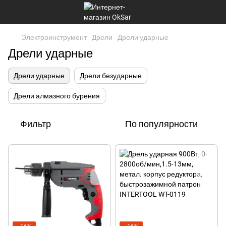
Электроинструмент
Дрели
Дрели ударные
Дрели ударные
Дрели ударные
Дрели безударные
Дрели алмазного бурения
Фильтр
По популярности