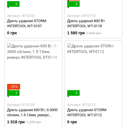
3
3
Артикул: WT-0107
Артикул: WT-0118
Дрель ударная STORM
Дрель ударная 800 Вт
INTERTOOL WT-0107
INTERTOOL WT-0118
0 грн
1 580 грн
1 849 грн
−22%
3
3
Артикул: DT-0109
Артикул: WT-0112
Дрель ударная 600 Вт, 0-3000
Дрель ударная STORM
об/мин, 1.5-13мм, реверс
INTERTOOL WT-0112
INTERTOOL DT-0109
1 018 грн
0 грн
1 299 грн