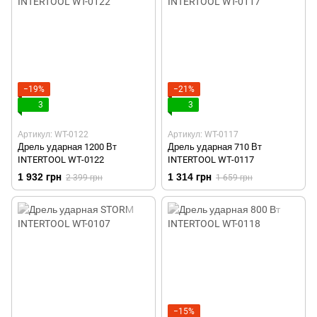
−19%
−21%
3
3
Артикул: WT-0122
Артикул: WT-0117
Дрель ударная 1200 Вт
Дрель ударная 710 Вт
INTERTOOL WT-0122
INTERTOOL WT-0117
1 932 грн
1 314 грн
2 399 грн
1 659 грн
−15%