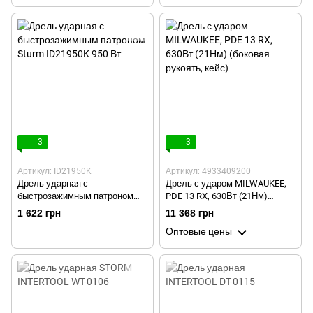
редуктора INTERTOOL DT-0121
3
3
Артикул: ID21950K
Артикул: 4933409200
Дрель ударная с
Дрель с ударом MILWAUKEE,
быстрозажимным патроном
PDE 13 RX, 630Вт (21Нм)
Sturm ID21950K 950 Вт
(боковая рукоять, кейс)
1 622 грн
11 368 грн
Оптовые цены