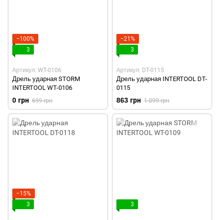
−100%
−21%
3
3
Артикул: WT-0106
Артикул: DT-0115
Дрель ударная STORM
Дрель ударная INTERTOOL DT-
INTERTOOL WT-0106
0115
0 грн
863 грн
699 грн
1 099 грн
−15%
3
3