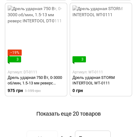
−19%
3
3
Артикул: DT-0111
Артикул: WT-0111
Дрель ударная 750 Вт, 0-3000
Дрель ударная STORM
об/мин, 1.5-13 мм реверс
INTERTOOL WT-0111
INTERTOOL DT-0111
975 грн
0 грн
1 199 грн
Показать еще 20 товаров