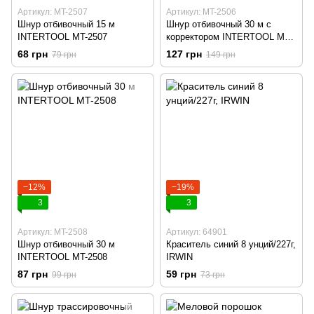
Артикул: MT-2507
Артикул: MT-2506
Шнур отбивочный 15 м
Шнур отбивочный 30 м с
INTERTOOL MT-2507
корректором INTERTOOL MT-
2506
68 грн
127 грн
79 грн
149 грн
−12%
−19%
3
3
Артикул: MT-2508
Артикул: 64901
Шнур отбивочный 30 м
Краситель синий 8 унций/227г,
INTERTOOL MT-2508
IRWIN
87 грн
59 грн
99 грн
73 грн