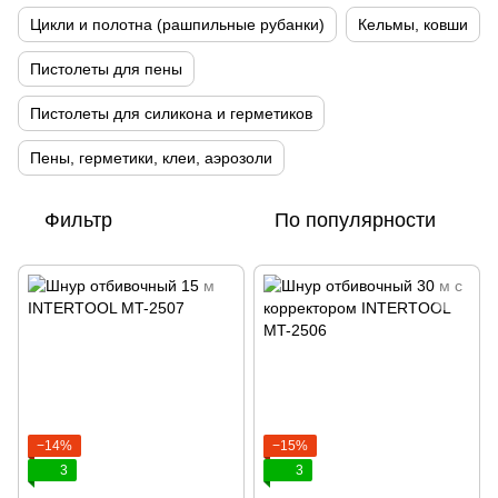
Цикли и полотна (рашпильные рубанки)
Кельмы, ковши
Пистолеты для пены
Пистолеты для силикона и герметиков
Пены, герметики, клеи, аэрозоли
Фильтр
По популярности
−14%
−15%
3
3