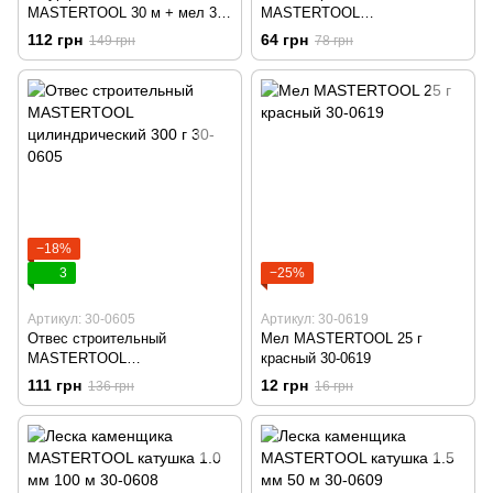
MASTERTOOL 30 м + мел 30-
MASTERTOOL
0640
цилиндрический 100 г 30-0604
112 грн
64 грн
149 грн
78 грн
−18%
3
−25%
Артикул: 30-0605
Артикул: 30-0619
Отвес строительный
Мел MASTERTOOL 25 г
MASTERTOOL
красный 30-0619
цилиндрический 300 г 30-0605
111 грн
12 грн
136 грн
16 грн