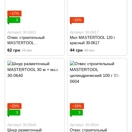
−17%
3
−10%
Артикул: 30-0601
Артикул: 30-0617
Отвес строительный
Мел MASTERTOOL 120 г
MASTERTOOL
красный 30-0617
металлический конусный 100
62 грн
44 грн
75 грн
49 грн
г 30-0601
−25%
−18%
3
3
Артикул: 30-0640
Артикул: 30-0604
Шнур разметочный
Отвес строительный