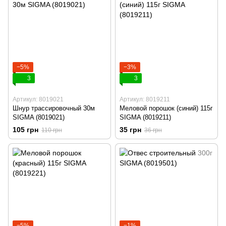
−5%
−3%
3
3
Артикул: 8019021
Артикул: 8019211
Шнур трассировочный 30м
Меловой порошок (синий) 115г
SIGMA (8019021)
SIGMA (8019211)
105 грн
35 грн
110 грн
36 грн
−5%
−1%