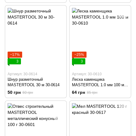
г 30-0602
−17%
−25%
3
3
Артикул: 30-0614
Артикул: 30-0610
Шнур разметочный
Леска каменщика
MASTERTOOL 30 м 30-0614
MASTERTOOL 1.0 мм 100 м
30-0610
50 грн
64 грн
60 грн
85 грн