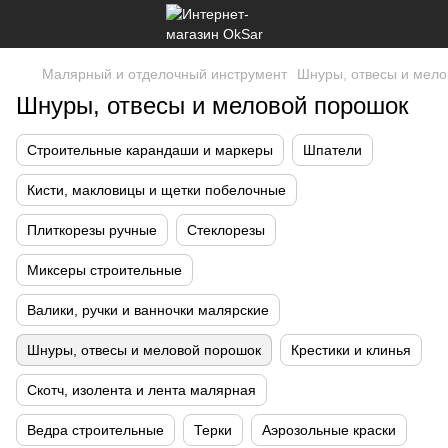
Малярный и отделочный инструмент
Шнуры, отвесы и мело
Шнуры, отвесы и меловой порошок
Строительные карандаши и маркеры
Шпатели
Кисти, макловицы и щетки побелочные
Плиткорезы ручные
Стеклорезы
Миксеры строительные
Валики, ручки и ванночки малярские
Шнуры, отвесы и меловой порошок
Крестики и клинья
Скотч, изолента и лента малярная
Ведра строительные
Терки
Аэрозольные краски