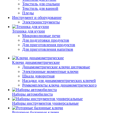
Текстиль для спальни
Текстиль для ванной
Пледы
Инструмент и оборудование
Электроинструменты
Техника для кухни
Микроволновые печи
Для подготовки продуктов
Для приготовления продуктов
Для приготовления напитков
Ключи динамометрические
Динамометрические ключи щелчковые
Электронные моментные ключи
Шкала доворотная
Насадки для динамоментрических ключей
Ремкомплекты ключа динамометрического
Наборы автомобилиста
Наборы инструментов универсальные
Роторные балонные ключи