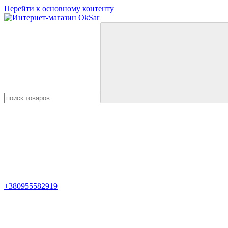
Перейти к основному контенту
+380955582919