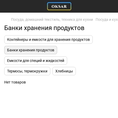
Посуда, домашний текстиль, техника для кухни
Посуда и ку
Банки хранения продуктов
Контейнеры и емкости для хранения продуктов
Банки хранения продуктов
Емкости для специй и жидкостей
Термосы, термокружки
Хлебницы
Нет товаров