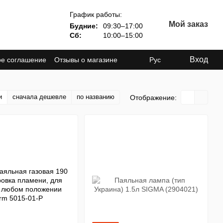
График работы:
Мой заказ
Будние:
09:30–17:00
Сб:
10:00–15:00
Вход
ое соглашение
Отзывы о магазине
Рус
и
сначала дешевле
по названию
Отображение: