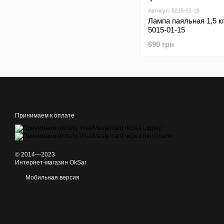
Артикул: 5015-01-15
Лампа паяльная 1,5 к
5015-01-15
690 грн
Принимаем к оплате
© 2014—2023
Интернет-магазин OkSar
Мобильная версия