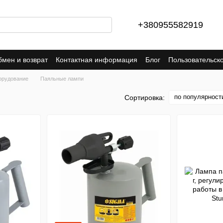
+380955582919
мен и возврат
Контактная информация
Блог
Пользовательск
борудование
Паяльные лампи
по популярност
Сортировка: