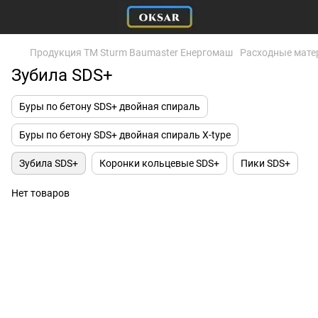
Продукция ТМ Sturm Baumaster Енергомаш
Расходные мат
Зубила SDS+
Буры по бетону SDS+ двойная спираль
Буры по бетону SDS+ двойная спираль X-type
Зубила SDS+
Коронки кольцевые SDS+
Пики SDS+
Нет товаров