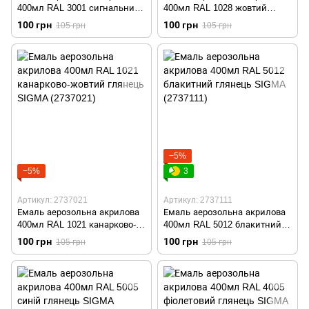
400мл RAL 3001 сигнальний
400мл RAL 1028 жовтий
червоний глянець SIGMA
глянець SIGMA (2737011)
100 грн
100 грн
105 грн
105 грн
(2736931)
−5%
−5%
3
Артикул: 2737021
Артикул: 2737111
Емаль аерозольна акрилова
Емаль аерозольна акрилова
400мл RAL 1021 канарково-
400мл RAL 5012 блакитний
жовтий глянець SIGMA
глянець SIGMA (2737111)
100 грн
100 грн
105 грн
105 грн
(2737021)