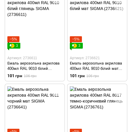
−5%
−5%
3
3
Артикул: 2736611
Артикул: 2736621
Емаль аерозольна акрилова
Емаль аерозольна акрилова
400мл RAL 9010 білий
400мл RAL 9010 білий мат
глянець SIGMA (2736611)
SIGMA (2736621)
101 грн
101 грн
106 грн
106 грн
−5%
−5%