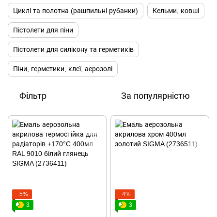
Циклі та полотна (рашпильні рубанки)
Кельми, ковші
Пістолети для піни
Пістолети для силікону та герметиків
Піни, герметики, клеї, аерозолі
Фільтр
За популярністю
−5%
−4%
3
3