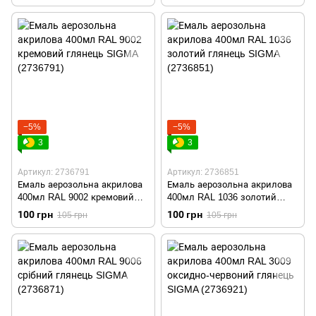
−5%
−5%
3
3
Артикул: 2736791
Артикул: 2736851
Емаль аерозольна акрилова
Емаль аерозольна акрилова
400мл RAL 9002 кремовий
400мл RAL 1036 золотий
глянець SIGMA (2736791)
глянець SIGMA (2736851)
100 грн
100 грн
105 грн
105 грн