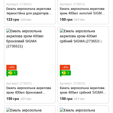
Артикул: 2736411
Артикул: 2736511
Емаль аерозольна акрилова
Емаль аерозольна акрилова
термостійка для радіаторів
хром 400мл золотий SIGMA
+170°C 400мл RAL 9010 білий
(2736511)
123 грн
150 грн
129 грн
157 грн
глянець SIGMA (2736411)
−4%
−4%
3
3
Артикул: 2736521
Артикул: 2736531
Емаль аерозольна акрилова
Емаль аерозольна акрилова
хром 400мл бронзовий
хром 400мл срібний SIGMA
SIGMA (2736521)
(2736531)
150 грн
150 грн
157 грн
157 грн