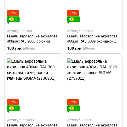
−5%
−5%
3
3
Артикул: 2736871
Артикул: 2736921
Емаль аерозольна акрилова
Емаль аерозольна акрилова
400мл RAL 9006 срібний
400мл RAL 3009 оксидно-
глянець SIGMA (2736871)
червоний глянець SIGMA
100 грн
100 грн
105 грн
105 грн
(2736921)
−5%
−5%
3
3
Артикул: 2736931
Артикул: 2737011
Емаль аерозольна акрилова
Емаль аерозольна акрилова