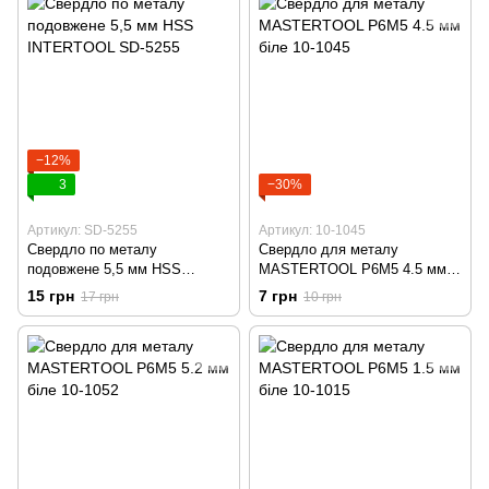
−12%
3
−30%
Артикул: SD-5255
Артикул: 10-1045
Свердло по металу
Свердло для металу
подовжене 5,5 мм HSS
MASTERTOOL Р6М5 4.5 мм
INTERTOOL SD-5255
біле 10-1045
15 грн
7 грн
17 грн
10 грн