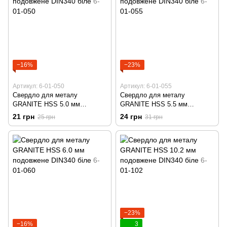
−16%
−23%
Артикул: 6-01-050
Артикул: 6-01-055
Свердло для металу
Свердло для металу
GRANITE HSS 5.0 мм
GRANITE HSS 5.5 мм
подовжене DIN340 біле 6-01-
подовжене DIN340 біле 6-01-
21 грн
24 грн
25 грн
31 грн
050
055
−23%
−16%
3