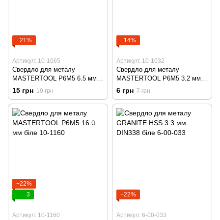
−21%
−14%
Артикул: 10-1065
Артикул: 10-1032
Свердло для металу
Свердло для металу
MASTERTOOL Р6М5 6.5 мм
MASTERTOOL Р6М5 3.2 мм
біле 10-1065
біле 10-1032
15 грн
6 грн
19 грн
7 грн
−22%
3
−22%
Артикул: 10-1160
Артикул: 6-00-033