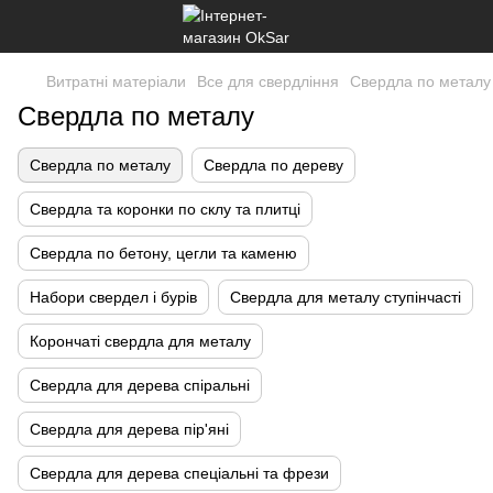
Витратні матеріали
Все для свердління
Свердла по металу
Свердла по металу
Свердла по металу
Свердла по дереву
Свердла та коронки по склу та плитці
Свердла по бетону, цегли та каменю
Набори свердел і бурів
Свердла для металу ступінчасті
Корончаті свердла для металу
Свердла для дерева спіральні
Свердла для дерева пір'яні
Свердла для дерева спеціальні та фрези