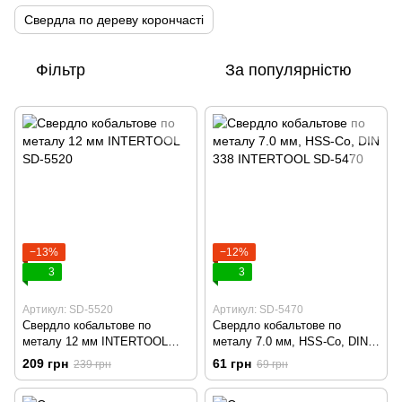
Свердла по дереву корончасті
Фільтр
За популярністю
−13%
−12%
3
3
Артикул: SD-5520
Артикул: SD-5470
Свердло кобальтове по
Свердло кобальтове по
металу 12 мм INTERTOOL
металу 7.0 мм, HSS-Co, DIN
SD-5520
338 INTERTOOL SD-5470
209 грн
61 грн
239 грн
69 грн