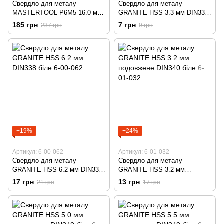
Свердло для металу
Свердло для металу
MASTERTOOL Р6М5 16.0 мм
GRANITE HSS 3.3 мм DIN338
біле 10-1160
біле 6-00-033
185 грн
7 грн
237 грн
9 грн
−19%
−24%
Артикул: 6-00-062
Артикул: 6-01-032
Свердло для металу
Свердло для металу
GRANITE HSS 6.2 мм DIN338
GRANITE HSS 3.2 мм
біле 6-00-062
подовжене DIN340 біле 6-01-
17 грн
13 грн
21 грн
17 грн
032