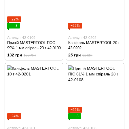
−22%
3
−22%
Артикул: 42-0109
Артикул: 42-0202
Припій MASTERTOOL ПОС
Каніфоль MASTERTOOL 20 г
99% 1 мм спіраль 20 г 42-0109
42-0202
132 грн
25 грн
169 грн
32 грн
−22%
−24%
3
Артикул: 42-0201
Артикул: 42-0108