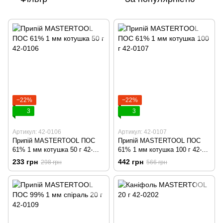
−22%
−22%
3
3
Артикул: 42-0106
Артикул: 42-0107
Припій MASTERTOOL ПОС
Припій MASTERTOOL ПОС
61% 1 мм котушка 50 г 42-
61% 1 мм котушка 100 г 42-
0106
0107
233 грн
442 грн
298 грн
566 грн