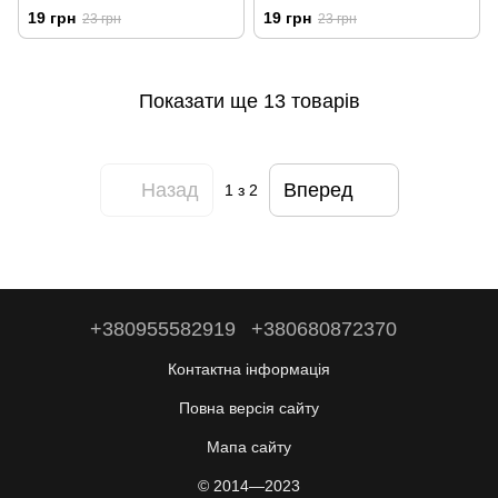
0114
19 грн
19 грн
23 грн
23 грн
Показати ще 13 товарів
Назад
Вперед
1
з 2
+380955582919
+380680872370
Контактна інформація
Повна версія сайту
Мапа сайту
© 2014—2023