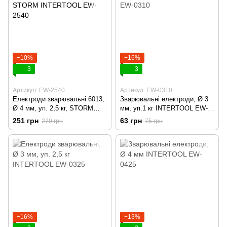
−10%
−16%
3
3
Артикул: EW-2540
Артикул: EW-0310
Електроди зварювальні 6013,
Зварювальні електроди, Ø 3
Ø 4 мм, уп. 2,5 кг, STORM
мм, уп.1 кг INTERTOOL EW-
INTERTOOL EW-2540
0310
251 грн
63 грн
279 грн
75 грн
−16%
−13%