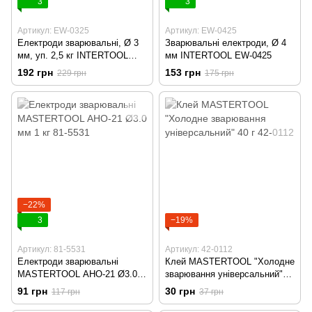
3
3
Артикул: EW-0325
Артикул: EW-0425
Електроди зварювальні, Ø 3
Зварювальні електроди, Ø 4
мм, уп. 2,5 кг INTERTOOL
мм INTERTOOL EW-0425
EW-0325
192 грн
153 грн
229 грн
175 грн
−22%
3
−19%
Артикул: 81-5531
Артикул: 42-0112
Електроди зварювальні
Клей MASTERTOOL "Холодне
MASTERTOOL АНО-21 Ø3.0
зварювання універсальний"
мм 1 кг 81-5531
40 г 42-0112
91 грн
30 грн
117 грн
37 грн