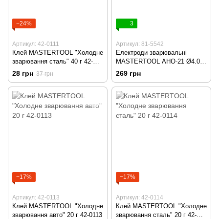
−24%
3
Артикул: 42-0111
Артикул: 81-5542
Клей MASTERTOOL "Холодне
Електроди зварювальні
зварювання сталь" 40 г 42-
MASTERTOOL АНО-21 Ø4.0
0111
мм 2.5 кг 81-5542
28 грн
269 грн
37 грн
−17%
−17%
Артикул: 42-0113
Артикул: 42-0114
Клей MASTERTOOL "Холодне
Клей MASTERTOOL "Холодне
зварювання авто" 20 г 42-0113
зварювання сталь" 20 г 42-