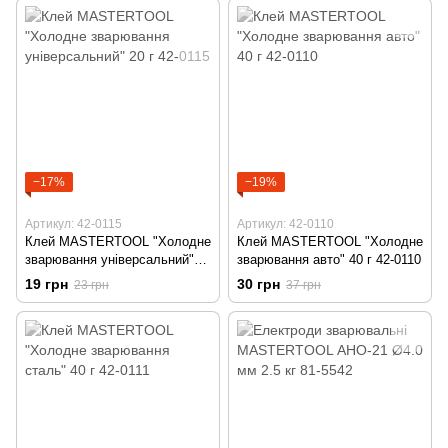
−17%
−19%
Артикул: 42-0115
Артикул: 42-0110
Клей MASTERTOOL "Холодне
Клей MASTERTOOL "Холодне
зварювання універсальний"
зварювання авто" 40 г 42-0110
20 г 42-0115
19 грн
30 грн
23 грн
37 грн