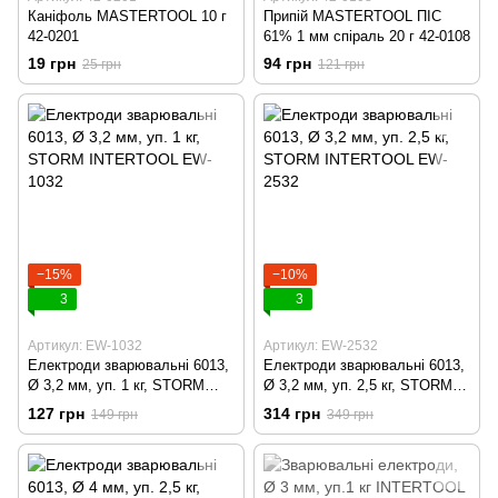
Каніфоль MASTERTOOL 10 г
Припій MASTERTOOL ПІС
42-0201
61% 1 мм спіраль 20 г 42-0108
19 грн
94 грн
25 грн
121 грн
−15%
−10%
3
3
Артикул: EW-1032
Артикул: EW-2532
Електроди зварювальні 6013,
Електроди зварювальні 6013,
Ø 3,2 мм, уп. 1 кг, STORM
Ø 3,2 мм, уп. 2,5 кг, STORM
INTERTOOL EW-1032
INTERTOOL EW-2532
127 грн
314 грн
149 грн
349 грн