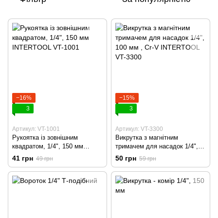
−16%
−15%
3
3
Артикул: VT-1001
Артикул: VT-3300
Рукоятка із зовнішним
Викрутка з магнітним
квадратом, 1/4", 150 мм
тримачем для насадок 1/4",
INTERTOOL VT-1001
100 мм , Cr-V INTERTOOL VT-
41 грн
50 грн
49 грн
59 грн
3300