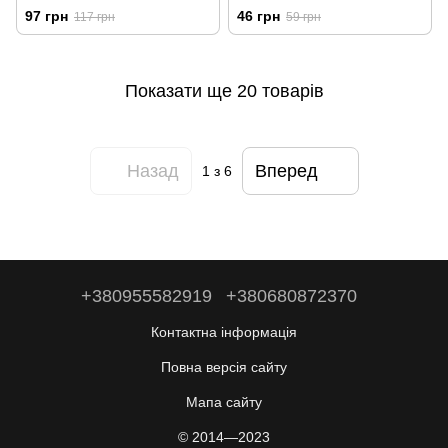
97 грн
46 грн
117 грн
59 грн
Показати ще 20 товарів
Назад
Вперед
1
з 6
+380955582919
+380680872370
Контактна інформація
Повна версія сайту
Мапа сайту
© 2014—2023