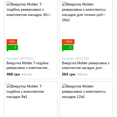
−6%
−15%
3
3
Артикул: MT32331
Артикул: MT32328
Викрутка Molder Т-подібна
Викрутка Molder реверсивна з
реверсивна з комплектом
комплектом насадок для
насадок 30в1
точних робіт 26в1
408 грн
263 грн
436 грн
308 грн