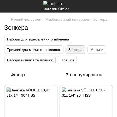
Ручний інструмент
Різьбонарізний інструмент
Зенкера
Зенкера
Набори для відновлення різьблення
Тримачі для мітчиків та плашок
Зенкера
Мітчики
Набори мітчиків та плашок
Плашки
Фільтр
За популярністю