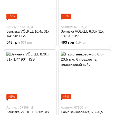
−5%
−5%
Артикул: 67310_vl
Артикул: 67306_vl
Зенківка VÖLKEL 10,4x 31x
Зенківка VÖLKEL 6.30x 31x
1/4" 90° HSS
1/4" 90° HSS
548 грн
493 грн
577 грн
519 грн
−5%
−5%
Артикул: 67308_vl
Артикул: 67300_vl
Зенківка VÖLKEL 8.30x 31x
Набір зенковок-біт, 6,3-20,5