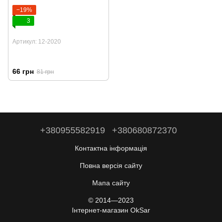
−19%
3
Артикул: 12-2020
66 грн
81 грн
+380955582919
+380680872370
Контактна інформація
Повна версія сайту
Мапа сайту
© 2014—2023
Інтернет-магазин OkSar