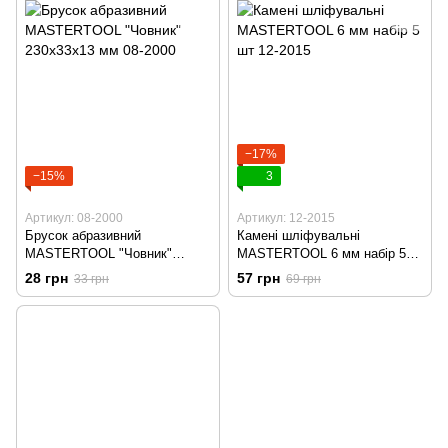
−17%
−15%
3
Артикул: 08-2000
Артикул: 12-2015
Брусок абразивний
Камені шліфувальні
MASTERTOOL "Човник"
MASTERTOOL 6 мм набір 5
230х33х13 мм 08-2000
шт 12-2015
28 грн
57 грн
33 грн
69 грн