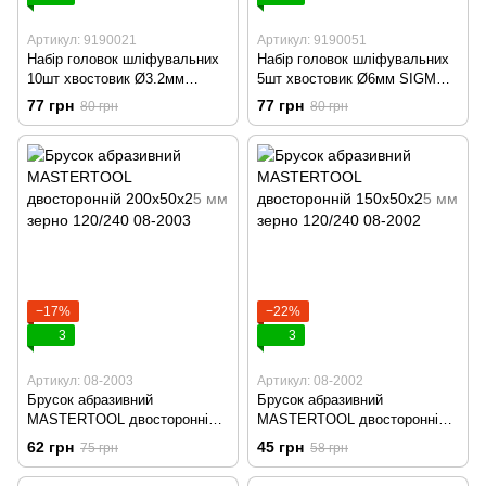
Артикул: 9190021
Артикул: 9190051
Набір головок шліфувальних
Набір головок шліфувальних
10шт хвостовик Ø3.2мм
5шт хвостовик Ø6мм SIGMA
SIGMA (9190021)
(9190051)
77 грн
77 грн
80 грн
80 грн
−17%
−22%
3
3
Артикул: 08-2003
Артикул: 08-2002
Брусок абразивний
Брусок абразивний
MASTERTOOL двосторонній
MASTERTOOL двосторонній
200х50х25 мм зерно 120/240
150х50х25 мм зерно 120/240
62 грн
45 грн
75 грн
58 грн
08-2003
08-2002