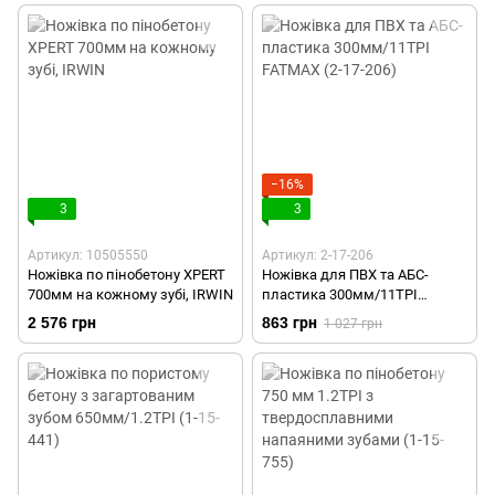
−16%
3
3
Артикул: 10505550
Артикул: 2-17-206
Ножівка по пінобетону XPERT
Ножівка для ПВХ та АБС-
700мм на кожному зубі, IRWIN
пластика 300мм/11TPI
FATMAX (2-17-206)
2 576 грн
863 грн
1 027 грн