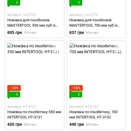
3
3
Артикул: 14-2755
Артикул: 14-2770
Ножівка для піноблоків
Ножівка для піноблоків
MASTERTOOL 550 мм зуб із
MASTERTOOL 700 мм зуб із
напайкою тефлонове
напайкою тефлонове
605 грн
637 грн
774 грн
816 грн
покриття 14-2755
покриття 14-2770
−14%
−16%
3
3
Артикул: HT-3131
Артикул: HT-3132
Ножівка по пінобетону 550 мм
Ножівка по пінобетону, 700
INTERTOOL HT-3131
мм INTERTOOL HT-3132
420 грн
446 грн
489 грн
529 грн