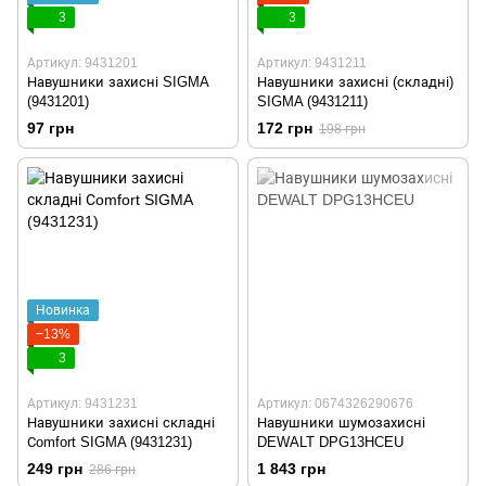
3
3
Артикул: 9431201
Артикул: 9431211
Навушники захисні SIGMA
Навушники захисні (складні)
(9431201)
SIGMA (9431211)
97 грн
172 грн
198 грн
Новинка
−13%
3
Артикул: 9431231
Артикул: 0674326290676
Навушники захисні складні
Навушники шумозахисні
Сomfort SIGMA (9431231)
DEWALT DPG13HCEU
249 грн
1 843 грн
286 грн