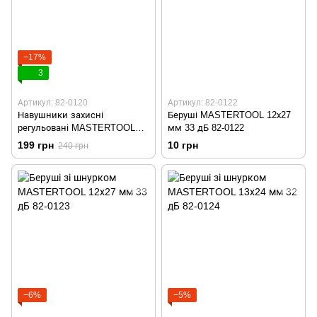
−17%
3
Артикул: 82-0120
Артикул: 82-0122
Навушники захисні
Беруші MASTERTOOL 12х27
регульовані MASTERTOOL
мм 33 дБ 82-0122
82-0120
199 грн
10 грн
240 грн
−6%
−5%