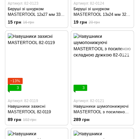
Артикул: 82-0123
Артикул: 82-0124
Беруші зі шнурком
Беруші зі шнурком
MASTERTOOL 12х27 мм 33
MASTERTOOL 13х24 мм 32
дБ 82-0123
дБ 82-0124
15 грн
19 грн
16 грн
20 грн
−13%
3
3
Артикул: 82-0119
Артикул: 82-0121
Навушники захисні
Навушники шумопонижуючі
MASTERTOOL 82-0119
MASTERTOOL з посиленою
складною дужкою 82-0121
89 грн
289 грн
102 грн