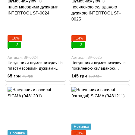
−18%
−14%
3
3
Артикул: SP-0024
Артикул: SP-0025
Навушники шумознижуючі із
Навушники шумознижуючі з
пластмасовими дужками
посиленою складаною
INTERTOOL SP-0024
дужкою INTERTOOL SP-0025
65 грн
145 грн
79 грн
169 грн
Новинка
Новинка
−13%