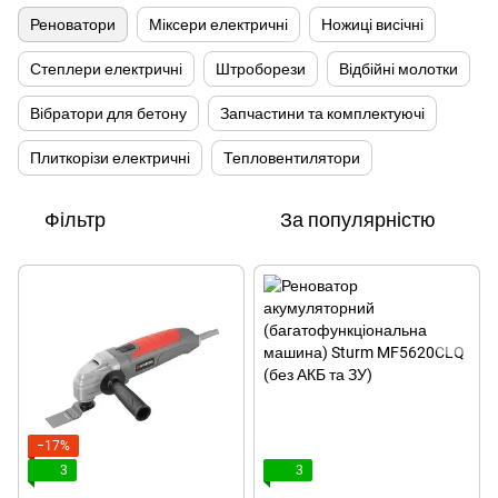
Реноватори
Міксери електричні
Ножиці висічні
Степлери електричні
Штроборези
Відбійні молотки
Вібратори для бетону
Запчастини та комплектуючі
Плиткорізи електричні
Тепловентилятори
Фільтр
За популярністю
−17%
3
3