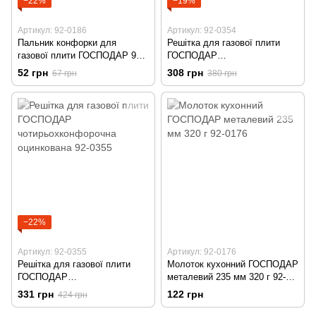
−22%
−19%
Артикул: 92-0186
Артикул: 92-0354
Пальник конфорки для
Решітка для газової плити
газової плити ГОСПОДАР 90
ГОСПОДАР
мм 92-0186
чотирьохконфорочна 92-0354
52 грн
308 грн
67 грн
380 грн
−22%
Артикул: 92-0355
Артикул: 92-0176
Решітка для газової плити
Молоток кухонний ГОСПОДАР
ГОСПОДАР
металевий 235 мм 320 г 92-
чотирьохконфорочна
0176
331 грн
122 грн
424 грн
оцинкована 92-0355