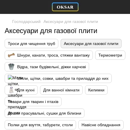
Господарський
Аксесуари для газової плити
Аксесуари для газової плити
Троси для чищення труб
Аксесуари для газової плити
Шнури, канати, троса, стяжки вантажу
Термометри
Відра, тази будівельні, діжки харчові
Мітли, щітки, совки, швабри та приладдя до них
Для кухні
Для ванної кімнати
Килимки
Товари для тварин і птахів
Дошки прасувальні, сушки для білизни
Полки для взуття, табурети, столи
Навісне обладнання