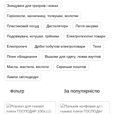
Знищувачі для гризунів і комах
Горіхоколи, часничниці, толкушки, молотки
Пластиковий посуд
Дистилятори
Петлі-засувки
Подовжувачі, котушки, трійники
Електротехнічні товари
Електропечі
Дрібні побутові електротовари
Тени
Пічне обладнання
Вішалки для одягу, ложки взуттєві
Масла, мастила, кислоти
Скриньки поштові
Лампи світлодіодні
Фільтр
За популярністю