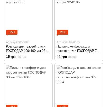
−25%
−21%
Артикул: 92-0086
Артикул: 92-0185
Розсікач для газової плити
Пальник конфорки для
ГОСПОДАР 100х100 мм 92-
газової плити ГОСПОДАР 75
0086
мм 92-0185
15 грн
44 грн
20 грн
56 грн