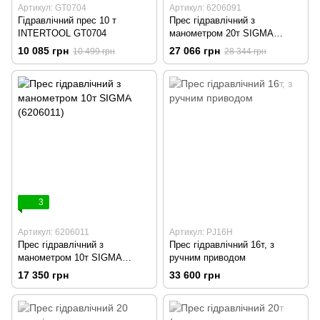
Артикул: GT0704
Артикул: 6206091
Гідравлічний прес 10 т
Прес гідравлічний з
INTERTOOL GT0704
манометром 20т SIGMA
(6206091)
10 085 грн
27 066 грн
10 499 грн
28 344 грн
3
Артикул: 6206011
Артикул: PJ16H
Прес гідравлічний з
Прес гідравлічний 16т, з
манометром 10т SIGMA
ручним приводом
(6206011)
17 350 грн
33 600 грн