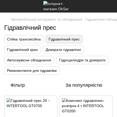
Автомобільний інструмент та обладнання
Гідравлічне обла
Гідравлічний прес
Стійка трансмісійна
Гідравлічний прес
Гідравлічний кран
Домкрати гідравлічні
Автосервісне обладнання
Гідроциліндри та домкрати
Ремкомплекти для гідравліки
Фільтр
За популярністю