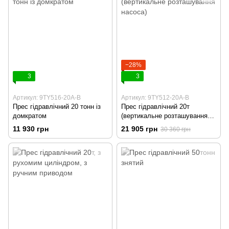
−28%
3
3
Артикул: 9TY516-20A-B
Артикул: 9TY512-20A-B
Прес гідравлічний 20 тонн із
Прес гідравлічний 20т
домкратом
(вертикальне розташування
насоса)
11 930 грн
21 905 грн
30 360 грн