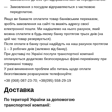
Замовлення з посудом відправляються з частковою
передплатою.
Якщо ви бажаєте оплатити товар банківським переказом,
зробіть замовлення на сайті та вкажіть адресу своєї
електронної пошти. Ми надішлемо на нього рахунок, який
можна сплатити в будь-якому банку протягом трьох днів (на
цей час товар резервується).
Після оплати в банку гроші надійдуть на наш рахунок протягом
1 – 3 робочих днів (залежно від банку).
При доставці по Україні послуги транспортної компанії
оплачуються додатково безпосередньо фірмі-перевізнику при
отриманні товару.
У разі виникнення проблем або питань щодо оплати
безготівковим розрахунком телефонуйте:
+38 (068) 087-23-70; +38(095) 558-29-19
Доставка
По території України за допомогою
транспортної компанії: