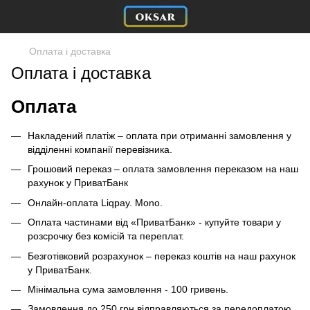
Оплата і доставка
Оплата і доставка
Оплата
Накладений платіж – оплата при отриманні замовлення у
відділенні компанії перевізника.
Грошовий переказ – оплата замовлення переказом на наш
рахунок у ПриватБанк
Онлайн-оплата Liqpay. Mono.
Оплата частинами від «ПриватБанк» - купуйте товари у
розсрочку без комісій та переплат.
Безготівковий розрахунок – переказ коштів на наш рахунок
у ПриватБанк.
Мінімальна сума замовлення - 100 гривень.
Замовлення до 250 грн відправляються за передоплатою.