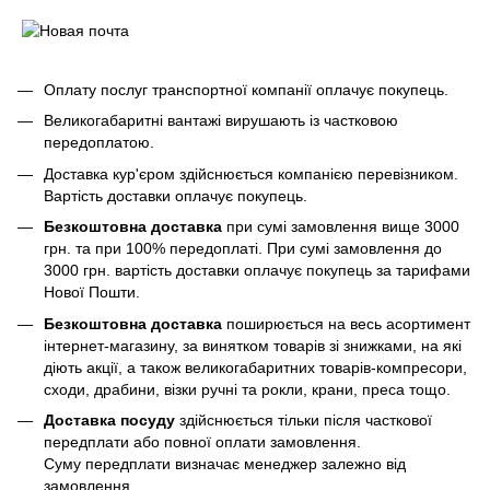
Оплату послуг транспортної компанії оплачує покупець.
Великогабаритні вантажі вирушають із частковою
передоплатою.
Доставка кур'єром здійснюється компанією перевізником.
Вартість доставки оплачує покупець.
Безкоштовна доставка
при сумі замовлення вище 3000
грн. та при 100% передоплаті. При сумі замовлення до
3000 грн. вартість доставки оплачує покупець за тарифами
Нової Пошти.
Безкоштовна доставка
поширюється на весь асортимент
інтернет-магазину, за винятком товарів зі знижками, на які
діють акції, а також великогабаритних товарів-компресори,
сходи, драбини, візки ручні та рокли, крани, преса тощо.
Доставка посуду
здійснюється тільки після часткової
передплати або повної оплати замовлення.
Суму передплати визначає менеджер залежно від
замовлення.