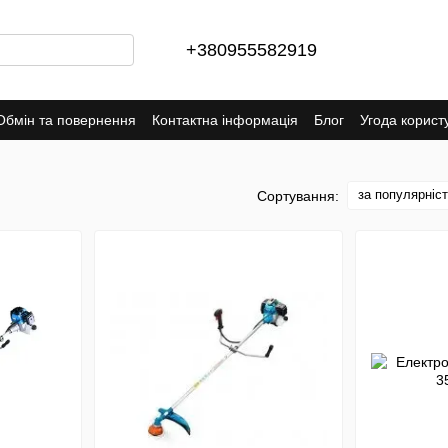
+380955582919
Обмін та повернення
Контактна інформація
Блог
Угода корист
за популярніс
Сортування: