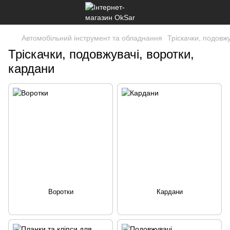
Автомобільний інструмент та обладнання
Тріскачки, подовжу
Тріскачки, подовжувачі, воротки,
кардани
Воротки
Кардани