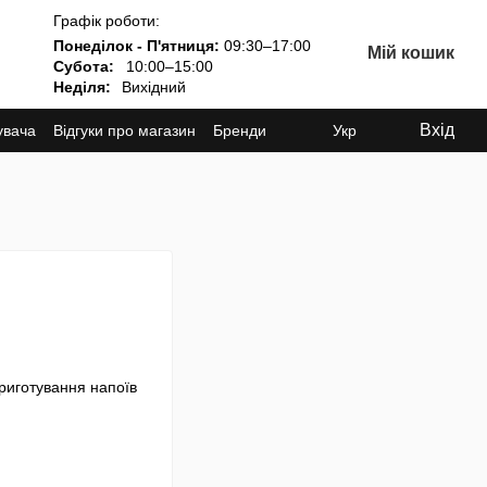
Графік роботи:
Понеділок - П'ятниця:
09:30–17:00
Мій кошик
Субота:
10:00–15:00
Неділя:
Вихідний
Вхід
увача
Відгуки про магазин
Бренди
Укр