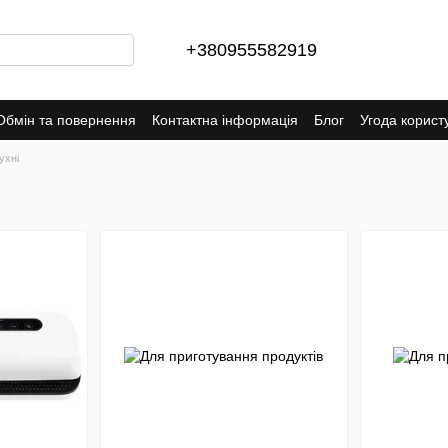
+380955582919
Обмін та повернення
Контактна інформація
Блог
Угода корист
ухні