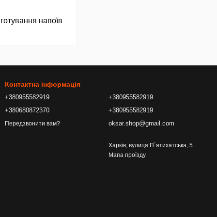
готування напоїв
Контактна інформація
+380955582919
+380955582919
+380680872370
+380955582919
oksar.shop@gmail.com
Передзвонити вам?
Харків, вулиця П`ятихатська, 5
Мапа проїзду