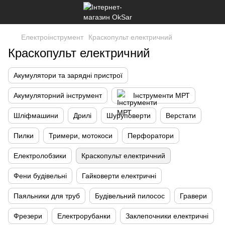
Електроінструмент
Краскопульт електричний
Краскопульт електричний
Акумулятори та зарядні пристрої
Акумуляторний інструмент
Інструменти МРТ
Шліфмашини
Дрилі
Шуруповерти
Верстати
Пилки
Тримери, мотокоси
Перфоратори
Електролобзики
Краскопульт електричний
Фени будівельні
Гайковерти електричні
Паяльники для труб
Будівельний пилосос
Гравери
Фрезери
Електрорубанки
Заклепочники електричні