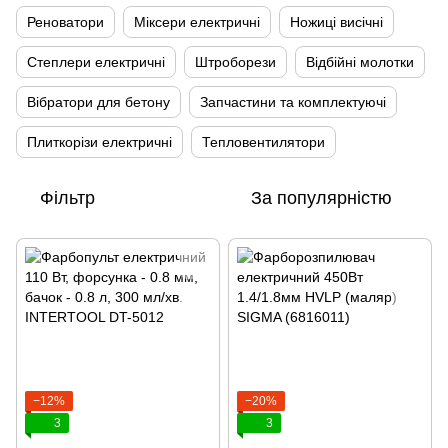
Реноватори
Міксери електричні
Ножиці висічні
Степлери електричні
Штроборези
Відбійні молотки
Вібратори для бетону
Запчастини та комплектуючі
Плиткорізи електричні
Тепловентилятори
Фільтр
За популярністю
−12%
−20%
3
3