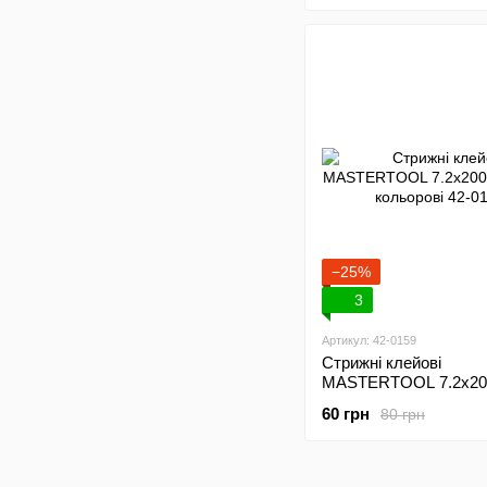
−25%
3
Артикул: 42-0159
Стрижні клейові
MASTERTOOL 7.2х20
шт кольорові 42-0159
60 грн
80 грн