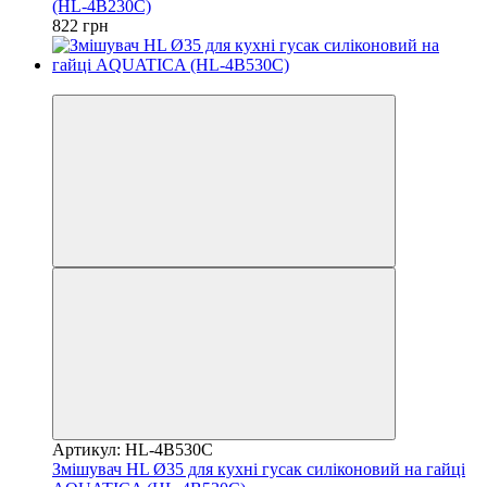
(HL-4B230C)
822 грн
3
Артикул: HL-4B530C
Змішувач HL Ø35 для кухні гусак силіконовий на гайці