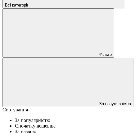
Всі категорії
Фільтр
За популярністю
Сортування
За популярністю
Спочатку дешевше
За назвою