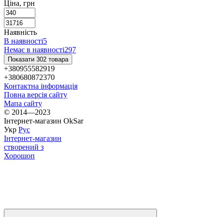
Ціна, грн
Наявність
В наявності
5
Немає в наявності
297
Показати 302 товара
+380955582919
+380680872370
Контактна інформація
Повна версія сайту
Мапа сайту
© 2014—2023
Інтернет-магазин OkSar
Укр
Рус
Інтернет-магазин
створений з
Хорошоп