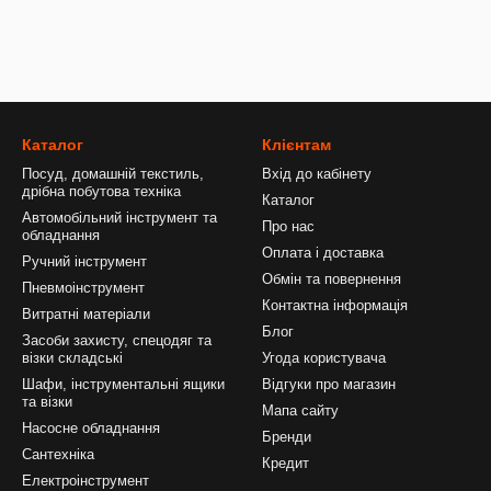
Каталог
Клієнтам
Посуд, домашній текстиль,
Вхід до кабінету
дрібна побутова техніка
Каталог
Автомобільний інструмент та
Про нас
обладнання
Оплата і доставка
Ручний інструмент
Обмін та повернення
Пневмоінструмент
Контактна інформація
Витратні матеріали
Блог
Засоби захисту, спецодяг та
візки складські
Угода користувача
Шафи, інструментальні ящики
Відгуки про магазин
та візки
Мапа сайту
Насосне обладнання
Бренди
Сантехніка
Кредит
Електроінструмент