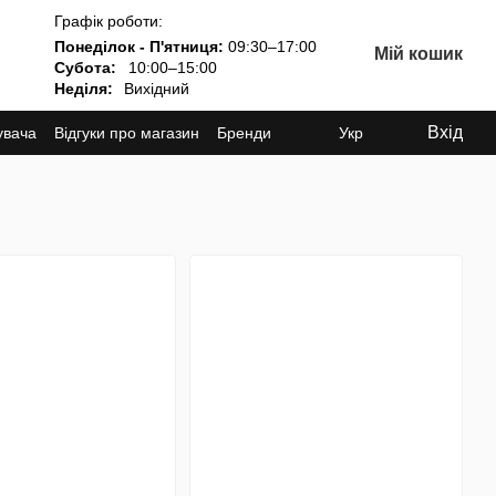
Графік роботи:
Понеділок - П'ятниця:
09:30–17:00
Мій кошик
Субота:
10:00–15:00
Неділя:
Вихідний
Вхід
увача
Відгуки про магазин
Бренди
Укр