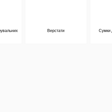
фувальних
Верстати
Сумки 