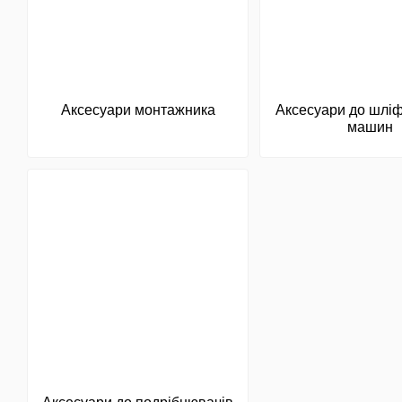
Аксесуари монтажника
Аксесуари до шлі
машин