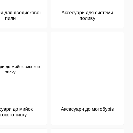
и для дводискової
Аксесуари для системи
пили
поливу
суари до мийок
Аксесуари до мотобурів
сокого тиску