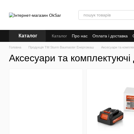
Перейти до основного контенту
Каталог
Каталог
Про нас
Оплата і доставка
Кредит
Головна
Продукція ТМ Sturm Baumaster Енергомаш
Аксесуари та комплек
Аксесуари та комплектуючі 