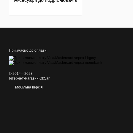
Аксесуари до подрібнювачів
Приймаємо до оплати
© 2014—2023
Інтернет-магазин OkSar
Мобільна версія