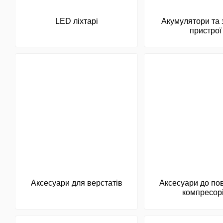
LED ліхтарі
Акумулятори та 
пристрої
Аксесуари для верстатів
Аксесуари до по
компресор