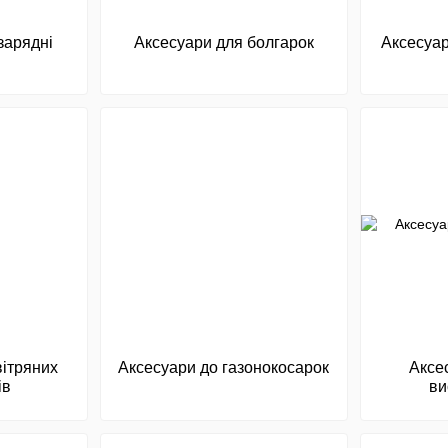
зарядні
Аксесуари для болгарок
Аксесуар
вітряних
Аксесуари до газонокосарок
Аксе
ів
ви