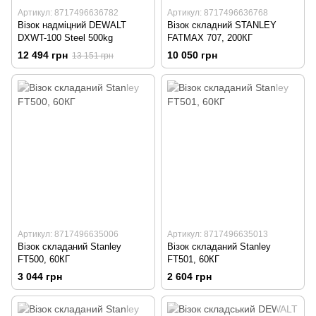
Артикул: 8717496636782
Артикул: 8717496636768
Візок надміцний DEWALT
Візок складний STANLEY
DXWT-100 Steel 500kg
FATMAX 707, 200КГ
12 494 грн
10 050 грн
13 151 грн
Артикул: 8717496635006
Артикул: 8717496635013
Візок складаний Stanley
Візок складаний Stanley
FT500, 60КГ
FT501, 60КГ
3 044 грн
2 604 грн