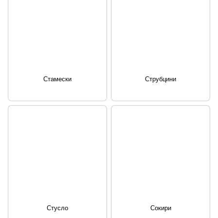
Стамески
Струбцини
Стусло
Сокири