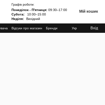
Графік роботи:
Понеділок - П'ятниця:
09:30–17:00
Мій кошик
Субота:
10:00–15:00
Неділя:
Вихідний
Вхід
увача
Відгуки про магазин
Бренди
Укр