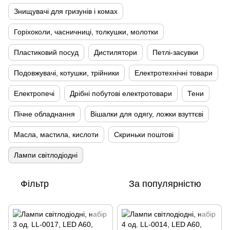
Знищувачі для гризунів і комах
Горіхоколи, часничниці, толкушки, молотки
Пластиковий посуд
Дистилятори
Петлі-засувки
Подовжувачі, котушки, трійники
Електротехнічні товари
Електропечі
Дрібні побутові електротовари
Тени
Пічне обладнання
Вішалки для одягу, ложки взуттєві
Масла, мастила, кислоти
Скриньки поштові
Лампи світлодіодні
Фільтр
За популярністю