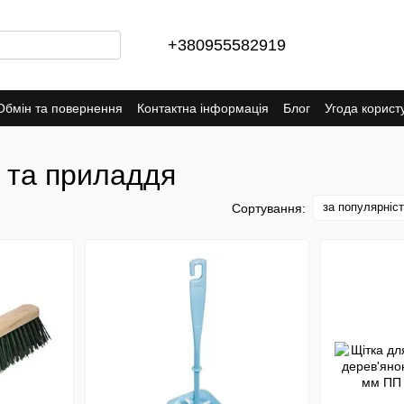
+380955582919
Обмін та повернення
Контактна інформація
Блог
Угода корист
и та приладдя
за популярніс
Сортування: