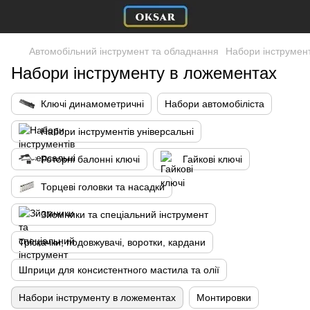
Автомобільний інструмент та обладнання
Набори інструмен
Набори інструменту в ложементах
Ключі динамометричні
Набори автомобіліста
Набори інструментів універсальні
Роторні балонні ключі
Гайкові ключі
Торцеві головки та насадки
Зйомники та спеціальний інструмент
Тріскачки, подовжувачі, воротки, кардани
Шприци для консистентного мастила та олії
Набори інструменту в ложементах
Монтировки