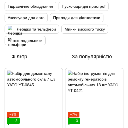
Гідравлічне обладнання
Пуско-зарядні пристрої
Аксесуари для авто
Прилади для діагностики
Лебідки та тельфери
Мийки високого тиску
Автохолодильники
Фільтр
За популярністю
−8%
−7%
3
3