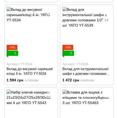
−8%
−8%
3
3
Артикул: YT-5534
Артикул: YT-5539
Вклад до висувної скриньки/
Вклад для інструментальної
кліщі 4 ін. YATO YT-5534
шафи з довгими головками
1/2" 14 шт. YATO YT-5539
1 594 грн
1 472 грн
1 733 грн
1 600 грн