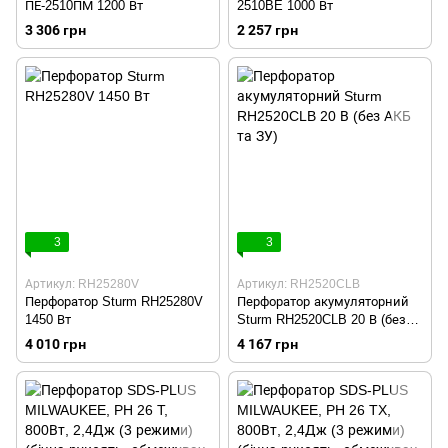
ПЕ-2510ПМ 1200 Вт
2510BE 1000 Вт
3 306 грн
2 257 грн
3
3
Артикул: RH25280V
Артикул: RH2520CLB
Перфоратор Sturm RH25280V
Перфоратор акумуляторний
1450 Вт
Sturm RH2520CLB 20 В (без
АКБ та ЗУ)
4 010 грн
4 167 грн