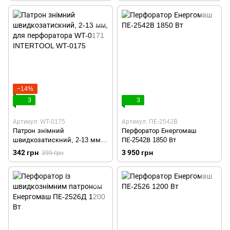
INTERTOOL WT-0171
−14%
3
3
Артикул: WT-0175
Артикул: ПЕ-2542В
Патрон знімний
Перфоратор Енергомаш
швидкозатискний, 2-13 мм,
ПЕ-2542В 1850 Вт
для перфоратора WT-0171
342 грн
3 950 грн
399 грн
INTERTOOL WT-0175