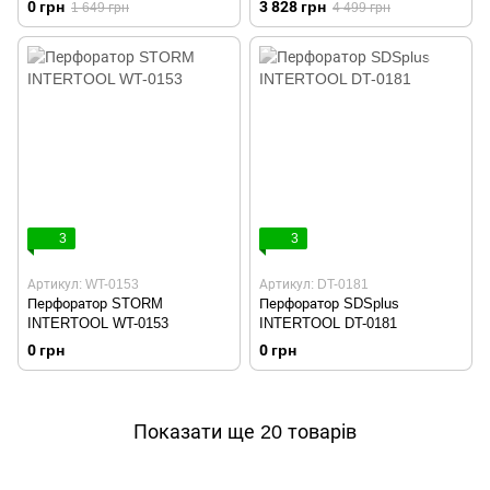
0 грн
3 828 грн
1 649 грн
4 499 грн
обертів INTERTOOL WT-0163
3
3
Артикул: WT-0153
Артикул: DT-0181
Перфоратор STORM
Перфоратор SDSplus
INTERTOOL WT-0153
INTERTOOL DT-0181
0 грн
0 грн
Показати ще 20 товарів