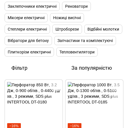
Заклепочники електричні
Реноватори
Міксери електричні
Ножиці висічні
Степлери електричні
Штроборези
Відбійні молотки
Вібратори для бетону
Запчастини та комплектуючі
Плиткорізи електричні
Тепловентилятори
Фільтр
За популярністю
−16%
−16%