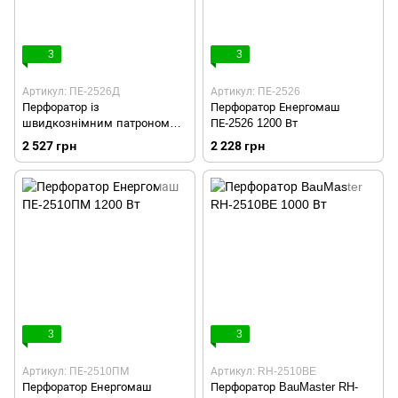
3
3
Артикул: ПЕ-2526Д
Артикул: ПЕ-2526
Перфоратор із
Перфоратор Енергомаш
швидкознімним патроном
ПЕ-2526 1200 Вт
Енергомаш ПЕ-2526Д 1200 Вт
2 527 грн
2 228 грн
3
3
Артикул: ПЕ-2510ПМ
Артикул: RH-2510BE
Перфоратор Енергомаш
Перфоратор BauMaster RH-