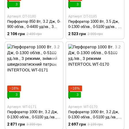
3
3
Артикул: DT-0180
Артикул: DT-0185
Перфоратор 850 Вт, 3.2 Дж, 0-
Перфоратор 1000 Вт, 3.5 Дж,
900 об/хв., 0-4400 уд/хв., 3
0-1300 об/хв., 0-5100 уд/хв., 3
режими, SDS plus
режими, SDS plus
2 106 грн
2 523 грн
2 499 грн
2 999 грн
INTERTOOL DT-0180
INTERTOOL DT-0185
−16%
−16%
3
3
Артикул: WT-0171
Артикул: WT-0170
Перфоратор 1000 Вт, 3.2 Дж,
Перфоратор 1000 Вт, 3.2 Дж,
0-1300 об/хв., 0-5100 уд./хв., 3
0-1300 об/хв., 0-5100 уд./хв., 3
режими, знімний
режими INTERTOOL WT-0170
2 871 грн
2 697 грн
3 399 грн
3 199 грн
швидкозатискний патрон