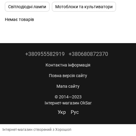
Світлодіодні лампи
Мотоблоки та культиватори
Немає товарів
+380955582919
+380680872370
Контактна інформація
Повна версія сайту
Мапа сайту
© 2014—2023
Інтернет-магазин OkSar
Укр
Рус
Інтернет-магазин створений з Хорошоп