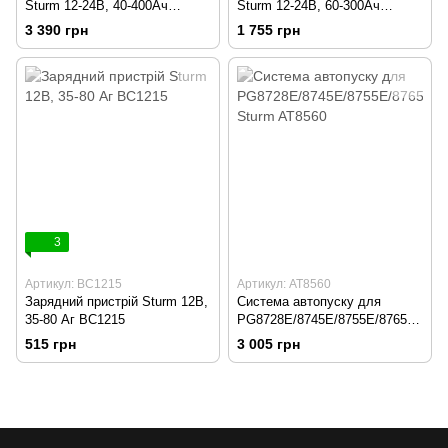
Sturm 12-24В, 40-400Ач
Sturm 12-24В, 60-300Ач
BC2445
BC2430
3 390 грн
1 755 грн
3
Артикул: BC1215
Артикул: AT8560
Зарядний пристрій Sturm 12В,
Система автопуску для
35-80 Аг BC1215
PG8728E/8745E/8755E/8765E
Sturm AT8560
515 грн
3 005 грн