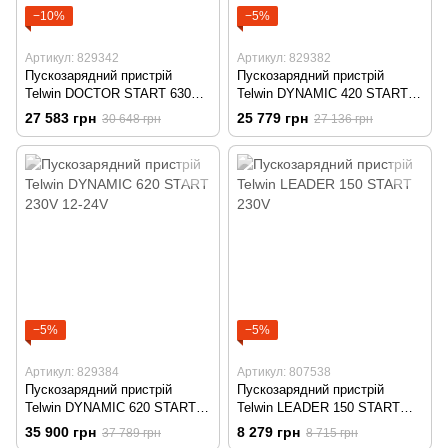
−10%
−5%
Артикул: 829342
Артикул: 829382
Пускозарядний пристрій
Пускозарядний пристрій
Telwin DOCTOR START 630
Telwin DYNAMIC 420 START
230V 12-24V
230V 12-24V
27 583 грн
25 779 грн
30 648 грн
27 136 грн
−5%
−5%
Артикул: 829384
Артикул: 807538
Пускозарядний пристрій
Пускозарядний пристрій
Telwin DYNAMIC 620 START
Telwin LEADER 150 START
230V 12-24V
230V
35 900 грн
8 279 грн
37 789 грн
8 715 грн