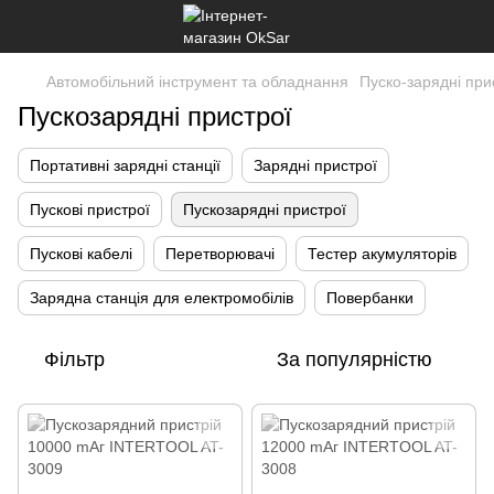
Автомобільний інструмент та обладнання
Пуско-зарядні при
Пускозарядні пристрої
Портативні зарядні станції
Зарядні пристрої
Пускові пристрої
Пускозарядні пристрої
Пускові кабелі
Перетворювачі
Тестер акумуляторів
Зарядна станція для електромобілів
Повербанки
Фільтр
За популярністю