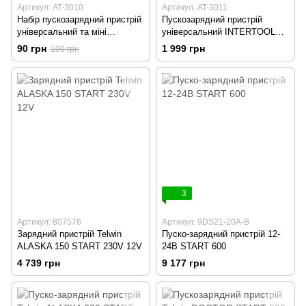
Артикул: AT-3010
Артикул: AT-3011
Набір пускозарядний пристрій
Пускозарядний пристрій
універсальний та міні
універсальний INTERTOOL
компресор INTERTOOL AT-
AT-3011
90 грн
1 999 грн
100 грн
3010
3
Артикул: 807576
Артикул: 9DS21-20A-B
Зарядний пристрій Telwin
Пуско-зарядний пристрій 12-
ALASKA 150 START 230V 12V
24В START 600
4 739 грн
9 177 грн