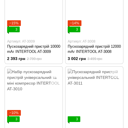
−15%
−14%
3
3
Артикул: AT-3009
Артикул: AT-3008
Пускозарядний пристрій 10000
Пускозарядний пристрій 12000
mАг INTERTOOL AT-3009
mАг INTERTOOL AT-3008
2 393 грн
3 002 грн
2 799 грн
3 499 грн
−10%
3
3