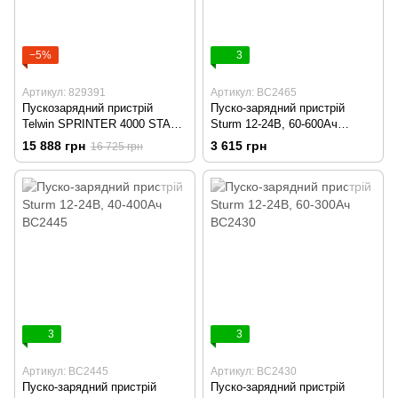
−5%
3
Артикул: 829391
Артикул: BC2465
Пускозарядний пристрій
Пуско-зарядний пристрій
Telwin SPRINTER 4000 START
Sturm 12-24В, 60-600Ач
230V 12-24V
BC2465
15 888 грн
3 615 грн
16 725 грн
3
3
Артикул: BC2445
Артикул: BC2430
Пуско-зарядний пристрій
Пуско-зарядний пристрій