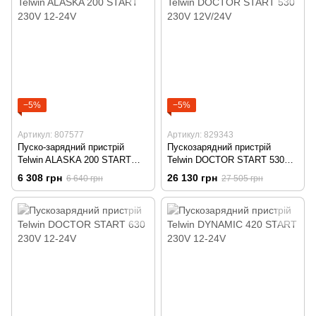
−5%
−5%
Артикул: 807577
Артикул: 829343
Пуско-зарядний пристрій
Пускозарядний пристрій
Telwin ALASKA 200 START
Telwin DOCTOR START 530
230V 12-24V
230V 12V/24V
6 308 грн
26 130 грн
6 640 грн
27 505 грн