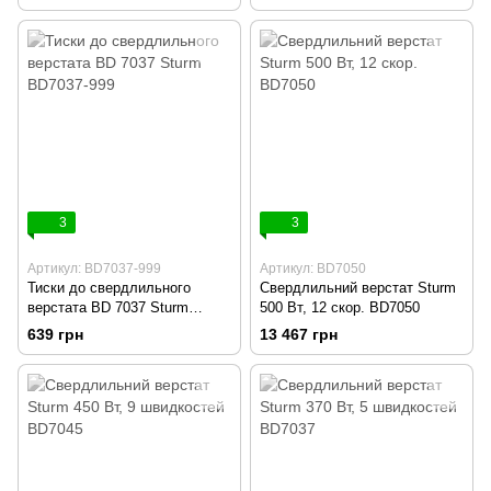
3
3
Артикул: BD7037-999
Артикул: BD7050
Тиски до свердлильного
Свердлильний верстат Sturm
верстата BD 7037 Sturm
500 Вт, 12 скор. BD7050
BD7037-999
639 грн
13 467 грн