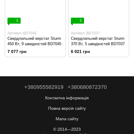
3
3
Артикул: BD7045
Артикул: BD7037
Свердлильний верстат Sturm
Свердлильний верстат Sturm
450 Вт, 9 швидкостей BD7045
370 Вт, 5 швидкостей BD7037
7 077 грн
6 021 грн
+380955582919
+380680872370
Контактна інформація
Повна версія сайту
Мапа сайту
© 2014—2023