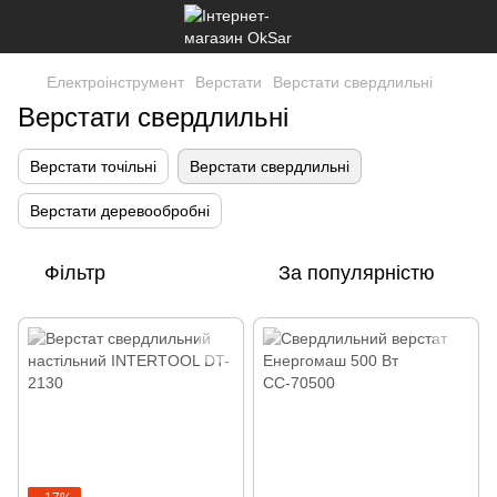
Електроінструмент
Верстати
Верстати свердлильні
Верстати свердлильні
Верстати точільні
Верстати свердлильні
Верстати деревообробні
Фільтр
За популярністю