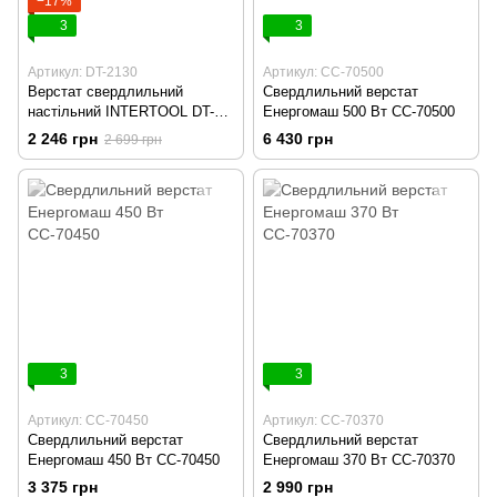
−17%
3
3
Артикул: DT-2130
Артикул: СС-70500
Верстат свердлильний
Свердлильний верстат
настільний INTERTOOL DT-
Енергомаш 500 Вт СС-70500
2130
2 246 грн
6 430 грн
2 699 грн
3
3
Артикул: СС-70450
Артикул: СС-70370
Свердлильний верстат
Свердлильний верстат
Енергомаш 450 Вт СС-70450
Енергомаш 370 Вт СС-70370
3 375 грн
2 990 грн