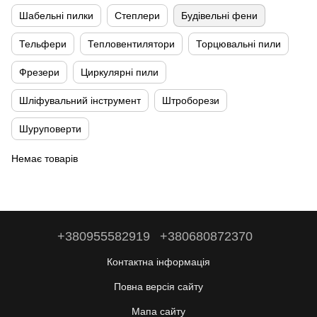
Шабельні пилки
Степлери
Будівельні фени
Тельфери
Тепловентилятори
Торцювальні пили
Фрезери
Циркулярні пили
Шліфувальний інструмент
Штроборези
Шуруповерти
Немає товарів
+380955582919
+380680872370
Контактна інформація
Повна версія сайту
Мапа сайту