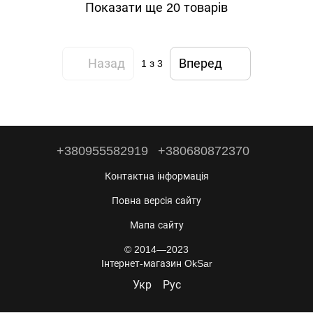
пластик+метал
Показати ще 20 товарів
Назад
Вперед
1
з 3
+380955582919
+380680872370
Контактна інформація
Повна версія сайту
Мапа сайту
© 2014—2023
Інтернет-магазин OkSar
Укр
Рус