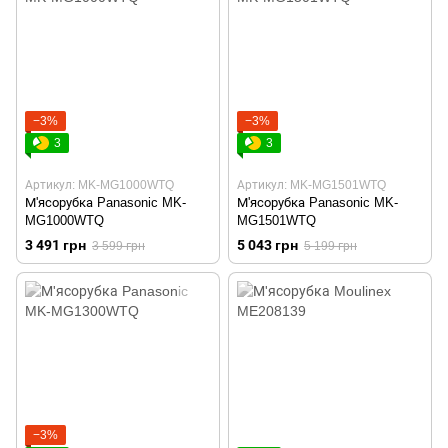
−3%
−3%
3
3
Артикул: MK-MG1000WTQ
Артикул: MK-MG1501WTQ
М'ясорубка Panasonic MK-
М'ясорубка Panasonic MK-
MG1000WTQ
MG1501WTQ
3 491 грн
5 043 грн
3 599 грн
5 199 грн
−3%