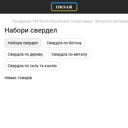
Продукція ТМ Sturm Baumaster Енергомаш
Витратні матеріа
Набори свердел
Набори свердел
Свердла по бетону
Свердла по дереву
Свердла по металу
Свердла по склу та кахлю
Немає товарів