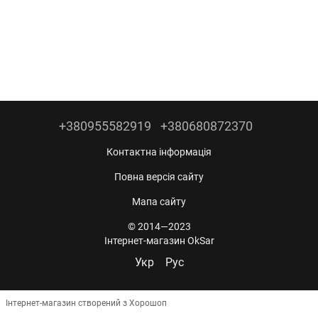
+380955582919
+380680872370
Контактна інформація
Повна версія сайту
Мапа сайту
© 2014—2023
Інтернет-магазин OkSar
Укр
Рус
Інтернет-магазин створений з Хорошоп