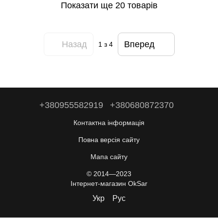
Показати ще 20 товарів
Назад
Вперед
1
з 4
+380955582919
+380680872370
Контактна інформація
Повна версія сайту
Мапа сайту
© 2014—2023
Інтернет-магазин OkSar
Укр
Рус