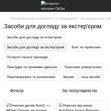
Автомобільний інструмент та обладнання
Аксесуари для авт
Засоби для догляду за екстер'єром
Засоби для догляду за інтер'єром
Засоби для догляду за екстер'єром
Клеї та герметики
Поліролі панелі приладів
Присадки та промивки двигуна
Очисники універсальні
Перетворювачі та розчинники
Змазки
Інші засоби
Фільтр
За популярністю